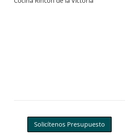
Cocina Rincón de la Victoria
Solicítenos Presupuesto