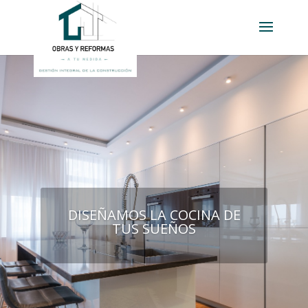
DISEÑAMOS LA COCINA DE
TUS SUEÑOS