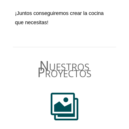
¡Juntos conseguiremos crear la cocina
que necesitas!
;
Nuestros
Proyectos
