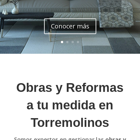
Conocer más
Obras y Reformas
a tu medida en
Torremolinos
Somos expertos en gestionar las
obras y