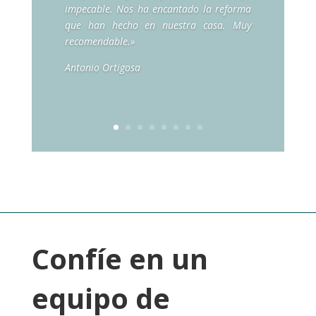
impecable. Nos ha encantado la reforma
que han hecho en nuestra casa. Muy
recomendable.»
Antonio Ortigosa
Confíe en un
equipo de