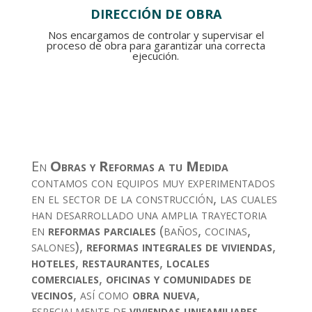
DIRECCIÓN DE OBRA
Nos encargamos de controlar y supervisar el
proceso de obra para garantizar una correcta
ejecución.
En
Obras y Reformas a tu Medida
contamos con equipos muy experimentados
en el sector de la construcción, las cuales
han desarrollado una amplia trayectoria
en
reformas parciales
(baños, cocinas,
salones),
reformas integrales de viviendas
,
hoteles
,
restaurantes
,
locales
comerciales
,
oficinas y comunidades de
vecinos
, así como
obra nueva
,
especialmente de
viviendas unifamiliares
.